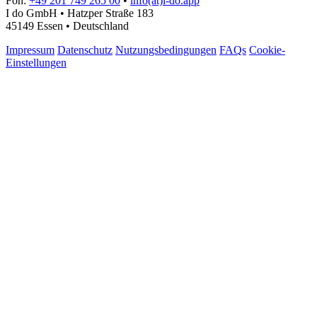
Fon:
+49 201 749 265 00
•
info(at)i-do.app
I do GmbH • Hatzper Straße 183
45149 Essen • Deutschland
Impressum
Datenschutz
Nutzungsbedingungen
FAQs
Cookie-
Einstellungen