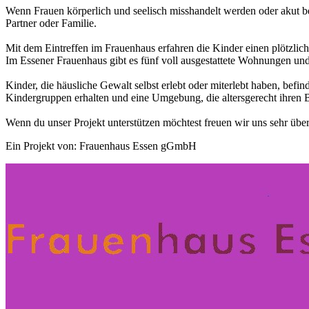
Wenn Frauen körperlich und seelisch misshandelt werden oder akut b
Partner oder Familie.
Mit dem Eintreffen im Frauenhaus erfahren die Kinder einen plötzlic
Im Essener Frauenhaus gibt es fünf voll ausgestattete Wohnungen u
Kinder, die häusliche Gewalt selbst erlebt oder miterlebt haben, befind
Kindergruppen erhalten und eine Umgebung, die altersgerecht ihren B
Wenn du unser Projekt unterstützen möchtest freuen wir uns sehr übe
Ein Projekt von: Frauenhaus Essen gGmbH