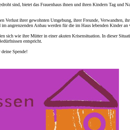
edroht sind, bietet das Frauenhaus ihnen und ihren Kindern Tag und 
hen Verlust ihrer gewohnten Umgebung, ihrer Freunde, Verwandten, ihr
nd im angrenzenden Anbau werden für die im Haus lebenden Kinder an
en sich wie ihre Mütter in einer akuten Krisensituation. In dieser Situat
edürfnissen entspricht.
r deine Spende!