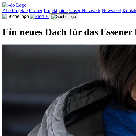
Alle Projekte
Partner
Projektpaten
Unser Netzwerk
Newsfeed
Kontak
Ein neues Dach für das Essener