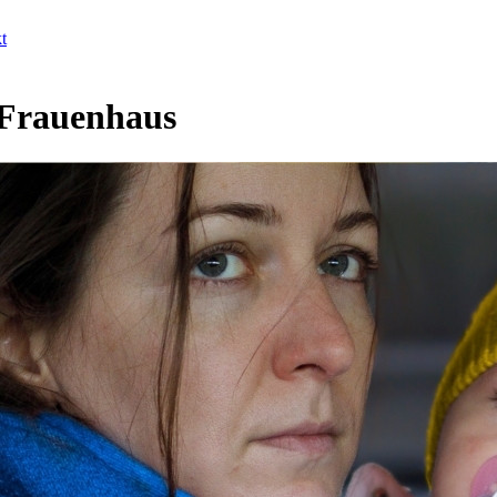
t
 Frauenhaus