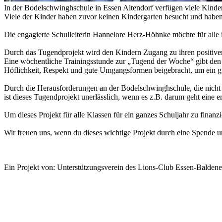
In der Bodelschwinghschule in Essen Altendorf verfügen viele Kinder
Viele der Kinder haben zuvor keinen Kindergarten besucht und haben 
Die engagierte Schulleiterin Hannelore Herz-Höhnke möchte für alle 
Durch das Tugendprojekt wird den Kindern Zugang zu ihren positiven
Eine wöchentliche Trainingsstunde zur „Tugend der Woche“ gibt den 
Höflichkeit, Respekt und gute Umgangsformen beigebracht, um ein gu
Durch die Herausforderungen an der Bodelschwinghschule, die nicht nu
ist dieses Tugendprojekt unerlässlich, wenn es z.B. darum geht eine 
Um dieses Projekt für alle Klassen für ein ganzes Schuljahr zu fina
Wir freuen uns, wenn du dieses wichtige Projekt durch eine Spende un
Ein Projekt von: Unterstützungsverein des Lions-Club Essen-Baldene