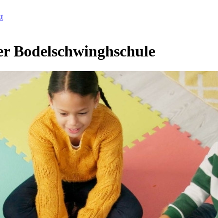
t
er Bodelschwinghschule