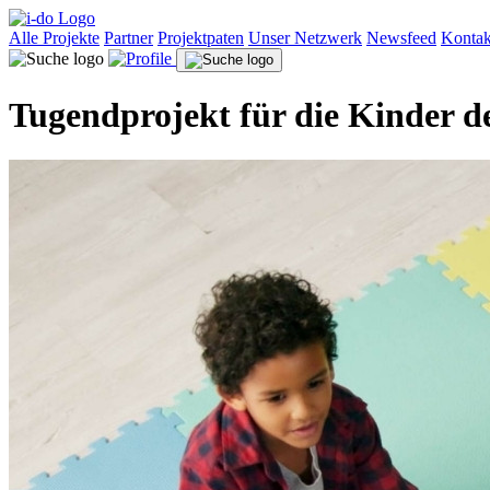
Alle Projekte
Partner
Projektpaten
Unser Netzwerk
Newsfeed
Kontak
Tugendprojekt für die Kinder d