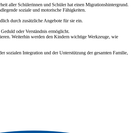
eit aller Schülerinnen und Schüler hat einen Migrationshintergrund.
ndlegende soziale und motorische Fähigkeiten.
lich durch zusätzliche Angebote für sie ein.
 Geduld oder Verständnis ermöglicht.
bieren. Weiterhin werden den Kindern wichtige Werkzeuge, wie
er sozialen Integration und der Unterstützung der gesamten Familie,