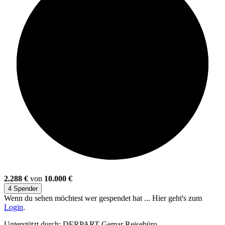
22%
2.288 €
von
10.000 €
4 Spender
Wenn du sehen möchtest wer gespendet hat ... Hier geht's zum
Login
.
Unterstützt durch: DERPART Gemar Reisebüro