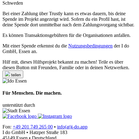
Schweden
Bei einer Zahlung über Trustly kann es etwas dauern, bis deine
Spende im Projekt angezeigt wird. Sofern du ein Profil hast, ist
deine Spende dort unmittelbar nach dem Zahlungsvorgang sichtbar.
Es können Transaktionsgebühren für die Organisationen anfallen.
Mit einer Spende erkennst du die
Nutzungsbedingungen
der I do
GmbH, Essen an.
Hilf mit, dieses Hilfsprojekt bekannt zu machen! Teile es über
diesen Button mit Freunden, Familie oder in deinen Netzwerken.
teilen
Für Menschen. Die machen.
unterstützt durch
Fon:
+49 201 749 265 00
•
info(at)i-do.app
I do GmbH • Hatzper Straße 183
45149 Essen • Deutschland