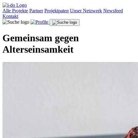
Alle Projekte
Partner
Projektpaten
Unser Netzwerk
Newsfeed
Kontakt
Gemeinsam gegen
Alterseinsamkeit