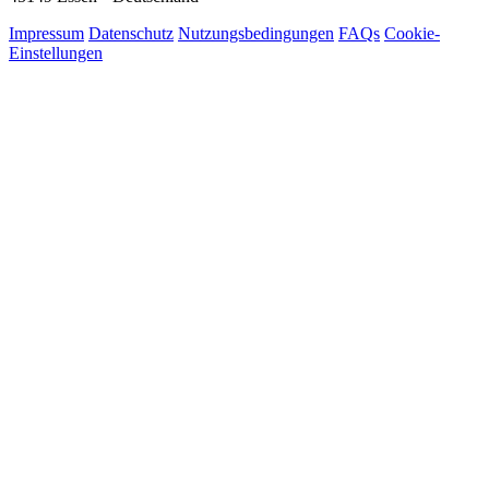
Impressum
Datenschutz
Nutzungsbedingungen
FAQs
Cookie-
Einstellungen