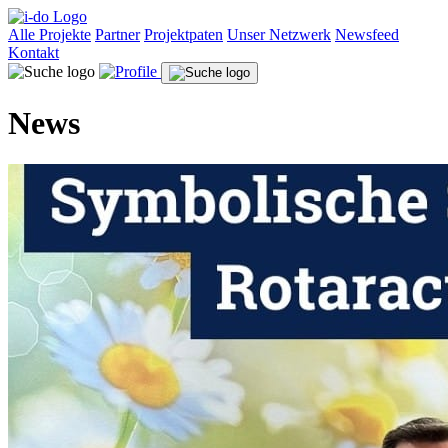
Alle Projekte
Partner
Projektpaten
Unser Netzwerk
Newsfeed
Kontakt
News