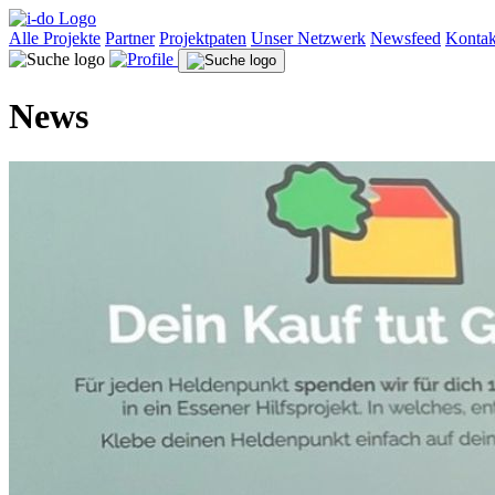
Alle Projekte
Partner
Projektpaten
Unser Netzwerk
Newsfeed
Kontak
News