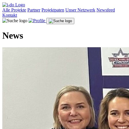
Alle Projekte
Partner
Projektpaten
Unser Netzwerk
Newsfeed
Kontakt
News