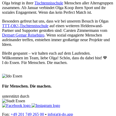
Olga bringt in ihrer
Tischtennisschule
Menschen aller Altersgruppen
zusammen. Ab Januar verbindet Olga Koop ihren Sport und ihr
soziales Engagement. Wenn das kein Perfect Match ist.
Besonders gefreut hat uns, dass wir bei unserem Besuch in Olgas
TTT-OK!-Tischtennisschule
auf einen weiteren Heldenwand-
Partner und Supporter gestoßen sind: Carsten Zimmermann vom
Derpart Gemar Reisebüro
. Wenn sozial engagierte Menschen
aufeinander treffen, entstehen immer großartige neue Projekte und
Ideen.
Bleibt gespannt – wir halten euch auf dem Laufenden.
Willkommen im Team, liebe Olga! Schön, dass du dabei bist! 💙
I do Essen. Für Menschen. Die machen.
Für Menschen. Die machen.
unterstützt durch
Fon:
+49 201 749 265 00
•
info(at)i-do.app