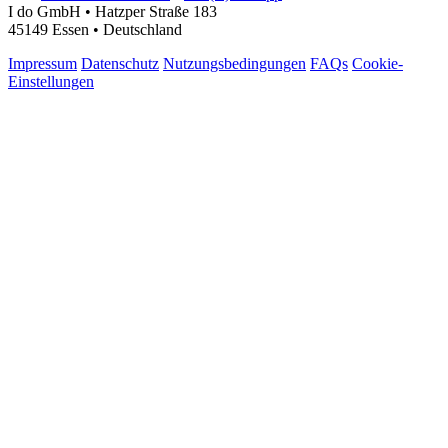
I do GmbH • Hatzper Straße 183
45149 Essen • Deutschland
Impressum
Datenschutz
Nutzungsbedingungen
FAQs
Cookie-
Einstellungen