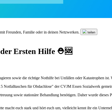
n mit Freunden, Familie oder in deinen Netzwerken.
teilen
 der Ersten Hilfe ⛑️🆘
ren sowie die richtige Nothilfe bei Unfällen oder Katastrophen ist. Wuss
"15 Notfalltaschen für Obdachlose" der CVJM Essen Sozialwerk geme
etreuung sowie stationäre Behandlung benötigen. Daher wurde dieses P
itte macht euch stark und hört euch um, vielleicht kennt ihr ein Unter