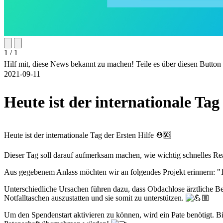
1 / 1
Hilf mit, diese News bekannt zu machen! Teile es über diesen Butto
2021-09-11
Heute ist der internationale Tag
Heute ist der internationale Tag der Ersten Hilfe ⛑️🆘
Dieser Tag soll darauf aufmerksam machen, wie wichtig schnelles Reagie
Aus gegebenem Anlass möchten wir an folgendes Projekt erinnern: 
Unterschiedliche Ursachen führen dazu, dass Obdachlose ärztliche B
Notfalltaschen auszustatten und sie somit zu unterstützen.
Um den Spendenstart aktivieren zu können, wird ein Pate benötigt. B