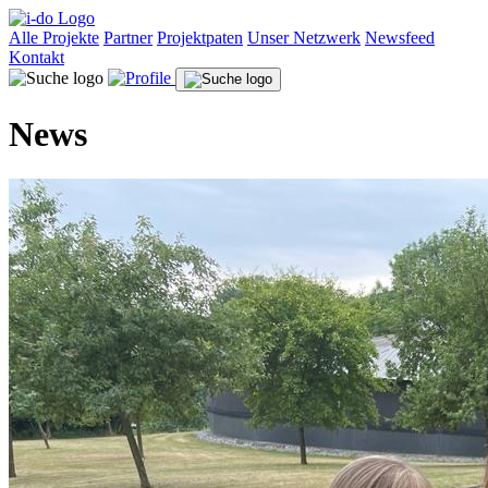
Alle Projekte
Partner
Projektpaten
Unser Netzwerk
Newsfeed
Kontakt
News