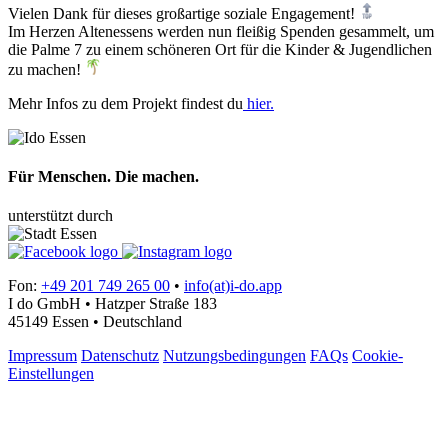
Vielen Dank für dieses großartige soziale Engagement!
Im Herzen Altenessens werden nun fleißig Spenden gesammelt, um
die Palme 7 zu einem schöneren Ort für die Kinder & Jugendlichen
zu machen!
Mehr Infos zu dem Projekt findest du
hier.
Für Menschen. Die machen.
unterstützt durch
Fon:
+49 201 749 265 00
•
info(at)i-do.app
I do GmbH • Hatzper Straße 183
45149 Essen • Deutschland
Impressum
Datenschutz
Nutzungsbedingungen
FAQs
Cookie-
Einstellungen