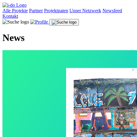
Alle Projekte
Partner
Projektpaten
Unser Netzwerk
Newsfeed
Kontakt
News