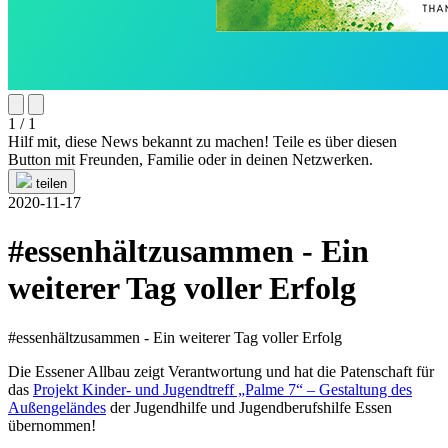
1 / 1
Hilf mit, diese News bekannt zu machen! Teile es über diesen
Button mit Freunden, Familie oder in deinen Netzwerken.
teilen
2020-11-17
#essenhältzusammen - Ein
weiterer Tag voller Erfolg
#essenhältzusammen - Ein weiterer Tag voller Erfolg
Die Essener Allbau zeigt Verantwortung und hat die Patenschaft für
das
Projekt Kinder- und Jugendtreff „Palme 7“ – Gestaltung des
Außengeländes
der Jugendhilfe und Jugendberufshilfe Essen
übernommen!