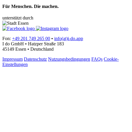
Für Menschen. Die machen.
unterstützt durch
Fon:
+49 201 749 265 00
•
info(at)i-do.app
I do GmbH • Hatzper Straße 183
45149 Essen • Deutschland
Impressum
Datenschutz
Nutzungsbedingungen
FAQs
Cookie-
Einstellungen