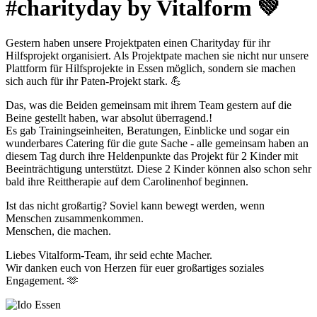
#charityday by Vitalform 💚
Gestern haben unsere Projektpaten einen Charityday für ihr
Hilfsprojekt organisiert. Als Projektpate machen sie nicht nur unsere
Plattform für Hilfsprojekte in Essen möglich, sondern sie machen
sich auch für ihr Paten-Projekt stark. 💪
Das, was die Beiden gemeinsam mit ihrem Team gestern auf die
Beine gestellt haben, war absolut überragend.!
Es gab Trainingseinheiten, Beratungen, Einblicke und sogar ein
wunderbares Catering für die gute Sache - alle gemeinsam haben an
diesem Tag durch ihre Heldenpunkte das Projekt für 2 Kinder mit
Beeinträchtigung unterstützt. Diese 2 Kinder können also schon sehr
bald ihre Reittherapie auf dem Carolinenhof beginnen.
Ist das nicht großartig? Soviel kann bewegt werden, wenn
Menschen zusammenkommen.
Menschen, die machen.
Liebes Vitalform-Team, ihr seid echte Macher.
Wir danken euch von Herzen für euer großartiges soziales
Engagement. 🫶