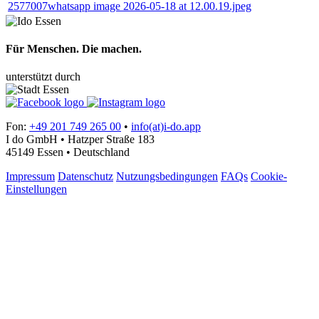
2577007whatsapp image 2026-05-18 at 12.00.19.jpeg
Für Menschen. Die machen.
unterstützt durch
Fon:
+49 201 749 265 00
•
info(at)i-do.app
I do GmbH • Hatzper Straße 183
45149 Essen • Deutschland
Impressum
Datenschutz
Nutzungsbedingungen
FAQs
Cookie-
Einstellungen