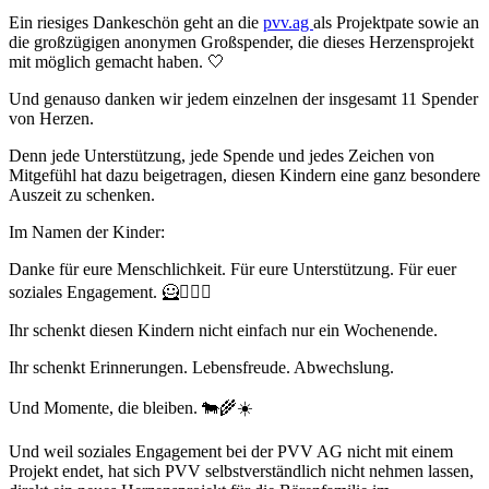
Ein riesiges Dankeschön geht an die
pvv.ag
als Projektpate sowie an
die großzügigen anonymen Großspender, die dieses Herzensprojekt
mit möglich gemacht haben. 🤍
Und genauso danken wir jedem einzelnen der insgesamt 11 Spender
von Herzen.
Denn jede Unterstützung, jede Spende und jedes Zeichen von
Mitgefühl hat dazu beigetragen, diesen Kindern eine ganz besondere
Auszeit zu schenken.
Im Namen der Kinder:
Danke für eure Menschlichkeit. Für eure Unterstützung. Für euer
soziales Engagement. 🦸🦸🏻‍♀️
Ihr schenkt diesen Kindern nicht einfach nur ein Wochenende.
Ihr schenkt Erinnerungen. Lebensfreude. Abwechslung.
Und Momente, die bleiben. 🐄🌾☀️
Und weil soziales Engagement bei der PVV AG nicht mit einem
Projekt endet, hat sich PVV selbstverständlich nicht nehmen lassen,